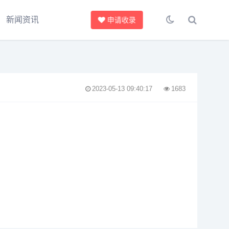
新闻资讯
申请收录
2023-05-13 09:40:17
1683