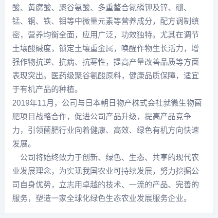
酸、黄腐酸、聚谷氨酸、多重螯合氮磷钾及锌、硼、
锰、铜、铁、钼等中微量元素等营养成分，配方调制缜
密，营养均衡全面，应用广泛，功效独特。尤其在调节
土壤酸碱度，锁定土壤重金属，唤醒作物生长活力，增
强作物抗逆、抗病、抗寒性，提高产量改善品质等方面
表现突出。医药级聚谷氨酸原料，健康品质保障，适宜
于有机产品的种植。
2019年11月，公司与日本朝日物产株式会社就微生物菌
肥项目战略合作，促进公司产品升级，提高产品竞争
力，引领菌肥行业向着健康、高效、绿色有机方向快速
发展。
公司将始终致力于创新、绿色、生态、共享的现代农
业发展理念，为实现我国农业可持续发展，努力挖掘公
司自身优势，立志用卓越的技术、一流的产品、完善的
服务，塑造一家全球化绿色生态农业发展服务企业。