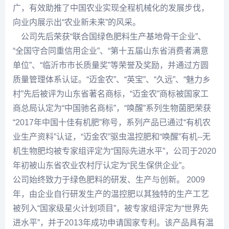
广，有效助推了中国农业实现全程机械化的发展步伐，
向业内展示出“农业新未来”的风采。
公司先后荣获“联合国绿色肥料生产基地骨干企业”、
“全国守合同重信用企业”、“第十五届山东省消费者满意
单位”、“临沂市市长质量奖”等荣誉及奖励，并通过方圆
质量管理体系认证。“迈金农”、“英宝”、“久远”、“魅力乡
村”先后被评为山东省著名商标，“迈金农”商标被国家工
商总局认定为“中国驰名商标”，“唤醒”系列生物菌肥荣获
“2017年中国十佳有机肥”称号，系列产品已通过“有机农
业生产资料”认证，“迈金农”驱虫温控肥和“唤醒”有机--无
机生物肥均被专家组评定为“国际先进水平”，公司于2020
年初被山东省农业农村厅认定为“民生保供企业”。
公司始终致力于绿色肥料的研发、生产与创新。 2009
年，由企业自行研发生产的温控肥以其独特的生产工艺
被列入“国家级星火计划项目”，被专家组评定为“世界先
进水平”，并于2013年成功申请国家专利。该产品具有温