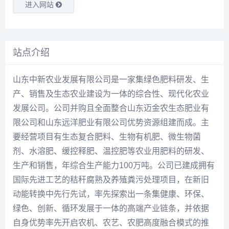
进入网站
站点介绍
山东中新农业发展有限公司是一家集绿色肥料研发、生
产、销售及生态农业建设为一体的综合性、现代化农业
发展公司。公司并购且全面整合山东迈金农生态肥业有
限公司和山东远洋肥业有限公司优势资源组建而成。主
要经营项目有生态复合肥料、生物有机肥、微生物菌
剂、水溶肥、缓控释肥、温控肥等农业用肥料的研发、
生产和销售，年综合生产能力100万吨。公司已建成拥有
国际先进工艺的秸秆腐熟及养殖粪污处理项目，在新旧
动能转换中先行先试，率先探索出一条集健康、环保、
绿色、创新、循环发展于一体的高端产业链条，并依据
自身优势率先开启农机、农艺、农肥高度融合模式的推