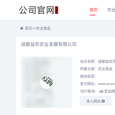
首页
农
首页
>>
农业食品
成都益农农业发展有限公司
站点名称：成都益农
所属分类：
农业食品
相关标签：
官方网址：www.ynssx
SEO查询：
爱站网
进入网站