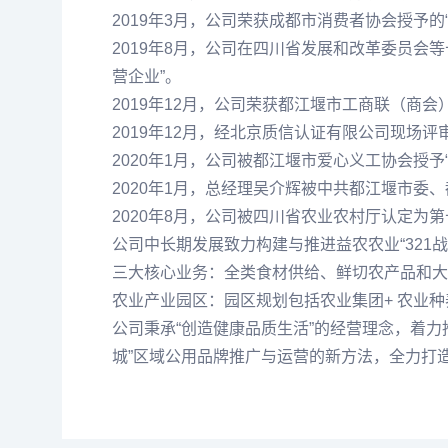
2019年3月，公司荣获成都市消费者协会授予的
2019年8月，公司在四川省发展和改革委员会
营企业”。
2019年12月，公司荣获都江堰市工商联（商会
2019年12月，经北京质信认证有限公司现场
2020年1月，公司被都江堰市爱心义工协会授予
2020年1月，总经理吴介辉被中共都江堰市委
2020年8月，公司被四川省农业农村厅认定为
公司中长期发展致力构建与推进益农农业“321战
三大核心业务：全类食材供给、鲜切农产品和大
农业产业园区：园区规划包括农业集团+ 农业种养
公司秉承“创造健康品质生活”的经营理念，着
城”区域公用品牌推广与运营的新方法，全力打