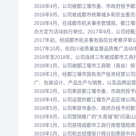
2016年4月，公司被都江堰市委、市政府授予
2016年9月，公司被成都市统筹城乡和农业委
2016年4月，在成都市机关事务管理局、都江
办方定为活动执行单位。2017年9月，公司经
2017年初，经成都市机关事务局综合考察评
2017年10月，在四川省质量监督品质推广活动中
2016年至2018年，公司连续三年被成都市工
2018年1月，公司被都江堰市工商联（商会）授
2018年1月，经都江堰市国有资产投资经营公
广、包装设计、产品生产与销售，以及品牌运营和管
2018年2月，公司荣获都江堰市委、市政府授予
2018年4月，公司运营的都江堰农产品区域公
2018年5月，公司荣获市委办、政府办授予的都
2018年8月，公司营销推广的“大青城”和“问
2019年1月，公司获得成都市工商行政管理局颁
2019年2月，公司和总经理吴介辉分别荣获中