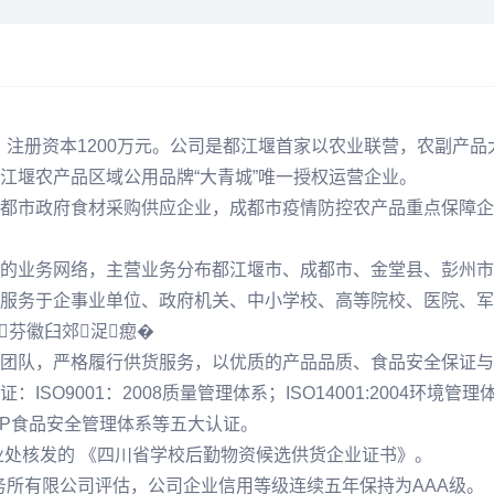
月，注册资本1200万元。公司是都江堰首家以农业联营，农副产
江堰农产品区域公用品牌“大青城”唯一授权运营企业。
都市政府食材采购供应企业，成都市疫情防控农产品重点保障企
的业务网络，主营业务分布都江堰市、成都市、金堂县、彭州市
服务于企事业单位、政府机关、中小学校、高等院校、医院、军
芬徽臼郊浞瘛�
团队，严格履行供货服务，以优质的产品品质、食品安全保证与
9001：2008质量管理体系；ISO14001:2004环境管理体系
ACCP食品安全管理体系等五大认证。
业处核发的 《四川省学校后勤物资候选供货企业证书》。
事务所有限公司评估，公司企业信用等级连续五年保持为AAA级。