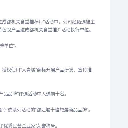
品进成都机关食堂推荐月”活动中，公司经甄选被主
）特色农产品进成都机关食堂推介活动执行单位。
碑单位”。
，授权使用“大青城”商标开展产品研发、宣传推
农产品品牌”评选活动中入选前十名。
佳”评选系列活动的“都江堰十佳旅游商品品牌”。
和“优秀民营企业家”荣誉称号。