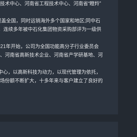
技术中心、河南省工程技术中心、河南省“瞪羚”
盖全国，同时远销海外多个国家和地区;同中石
商，连续多年被中石化集团物资采购部评为一级供
021年开始，公司为全国功能高分子行业委员会
、河南省高新技术企业、河南省产学研基地、河
中心，以高新科技为动力，以现代管理为依托，
场份额不断扩大，十多年来与客户建立了良好的