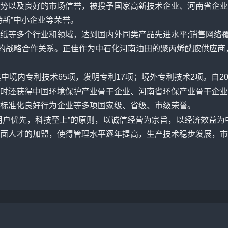
势以及良好的市场信誉，被授予国家高新技术企业、河南省企业
特新”中小企业等荣誉。
等多个行业和领域，达到国内外同类产品先进水平;销售网络覆
期的战略合作关系。正佳作为中石化河南油田的聚丙烯酰胺供应
境内专利技术65项，发明专利17项；境外专利技术2项。自2
时还获得中国环境保护产业骨干企业、河南省环保产业骨干企业
标准化良好行为企业等多项国家级、省级、市级荣誉。
户优先，科技至上”的原则，以诚信经营为宗旨，以经济效益为
面人才的加盟，使得管理水平逐年提高，生产技术稳步发展，市