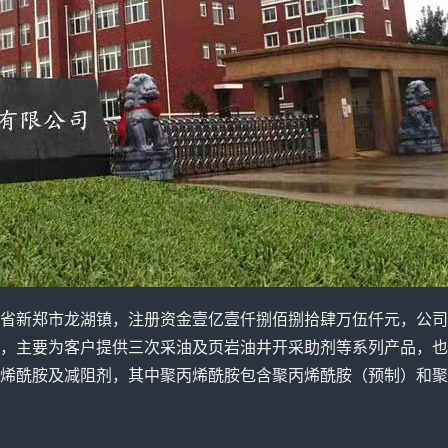
省新郑市龙湖镇，注册资金壹亿壹仟捌佰捌拾肆万伍仟元，公司
，主要为客户提供三次采油及页岩油井开采助剂等系列产品，也
烯酰胺及减阻剂，其中聚丙烯酰胺包含聚丙烯酰胺（预制）和聚